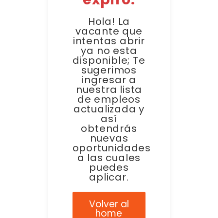
Hola! La
vacante que
intentas abrir
ya no esta
disponible; Te
sugerimos
ingresar a
nuestra lista
de empleos
actualizada y
así
obtendrás
nuevas
oportunidades
a las cuales
puedes
aplicar.
Volver al
home