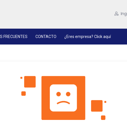
Ing
S FRECUENTES
CONTACTO
¿Eres empresa? Click aquí