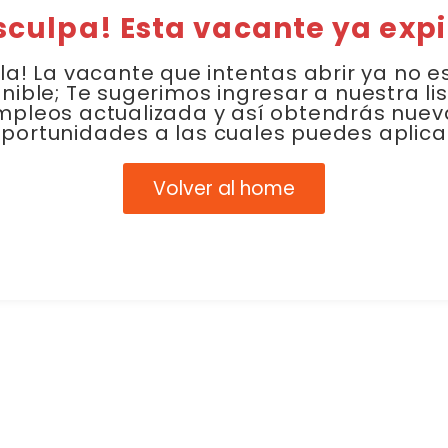
sculpa! Esta vacante ya expi
la! La vacante que intentas abrir ya no e
nible; Te sugerimos ingresar a nuestra li
mpleos actualizada y así obtendrás nuev
portunidades a las cuales puedes aplica
Volver al home
Link Empleo