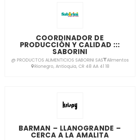
COORDINADOR DE
PRODUCCIÓN Y CALIDAD :::
SABORINI
@ PRODUCTOS ALIMENTICIOS SABORINI SAS
Alimentos
Rionegro, Antioquia, CR 48 AA 41 18
BARMAN – LLANOGRANDE –
CERCA A LA AMALITA