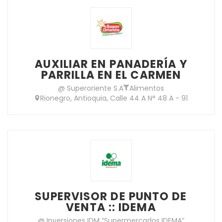
AUXILIAR EN PANADERÍA Y
PARRILLA EN EL CARMEN
@ Superoriente S.A
Alimentos
Rionegro, Antioquia, Calle 44 A N° 48 A - 91
SUPERVISOR DE PUNTO DE
VENTA :: IDEMA
@ Inversiones IDM “Supermercados IDEMA”