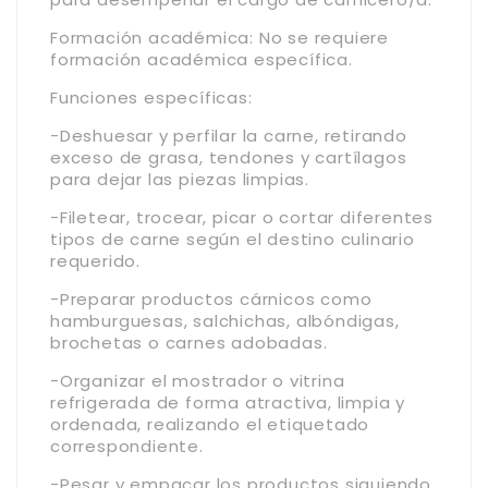
Formación académica: No se requiere
formación académica específica.
Funciones específicas:
-Deshuesar y perfilar la carne, retirando
exceso de grasa, tendones y cartílagos
para dejar las piezas limpias.
-Filetear, trocear, picar o cortar diferentes
tipos de carne según el destino culinario
requerido.
-Preparar productos cárnicos como
hamburguesas, salchichas, albóndigas,
brochetas o carnes adobadas.
-Organizar el mostrador o vitrina
refrigerada de forma atractiva, limpia y
ordenada, realizando el etiquetado
correspondiente.
-Pesar y empacar los productos siguiendo