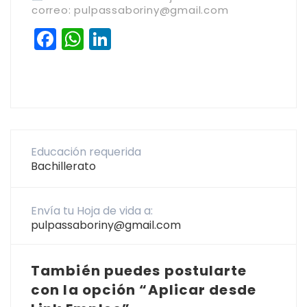
correo: pulpassaboriny@gmail.com
Facebook
WhatsApp
LinkedIn
Educación requerida
Bachillerato
Envía tu Hoja de vida a:
pulpassaboriny@gmail.com
También puedes postularte
con la opción “Aplicar desde