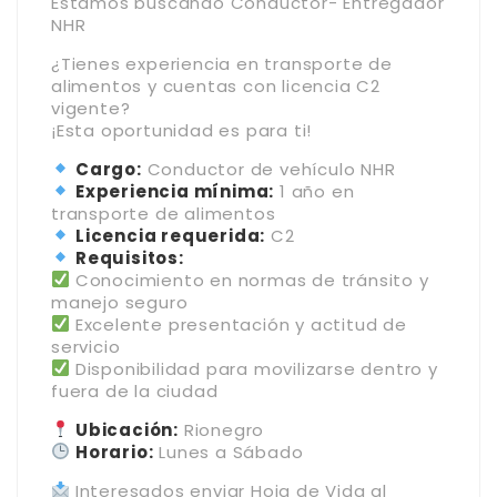
Estamos buscando Conductor- Entregador
NHR
¿Tienes experiencia en transporte de
alimentos y cuentas con licencia C2
vigente?
¡Esta oportunidad es para ti!
Cargo:
Conductor de vehículo NHR
Experiencia mínima:
1 año en
transporte de alimentos
Licencia requerida:
C2
Requisitos:
Conocimiento en normas de tránsito y
manejo seguro
Excelente presentación y actitud de
servicio
Disponibilidad para movilizarse dentro y
fuera de la ciudad
Ubicación:
Rionegro
Horario:
Lunes a Sábado
Interesados enviar Hoja de Vida al