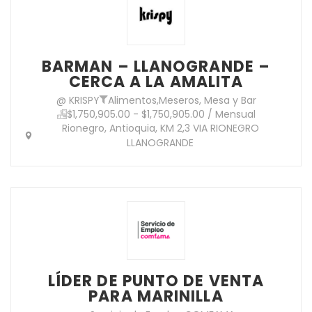
BARMAN – LLANOGRANDE –
CERCA A LA AMALITA
@ KRISPY
Alimentos
,
Meseros, Mesa y Bar
$1,750,905.00 - $1,750,905.00 / Mensual
Rionegro, Antioquia, KM 2,3 VIA RIONEGRO
LLANOGRANDE
LÍDER DE PUNTO DE VENTA
PARA MARINILLA