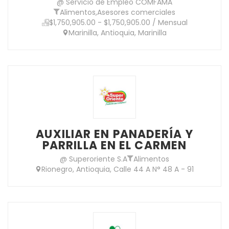
@ Servicio de Empleo COMFAMA
Alimentos
,
Asesores comerciales
$1,750,905.00 - $1,750,905.00 / Mensual
Marinilla, Antioquia, Marinilla
AUXILIAR EN PANADERÍA Y
PARRILLA EN EL CARMEN
@ Superoriente S.A
Alimentos
Rionegro, Antioquia, Calle 44 A N° 48 A - 91