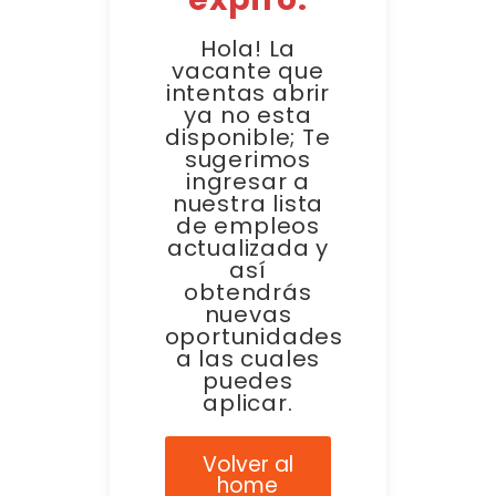
Hola! La
vacante que
intentas abrir
ya no esta
disponible; Te
sugerimos
ingresar a
nuestra lista
de empleos
actualizada y
así
obtendrás
nuevas
oportunidades
a las cuales
puedes
aplicar.
Volver al
home