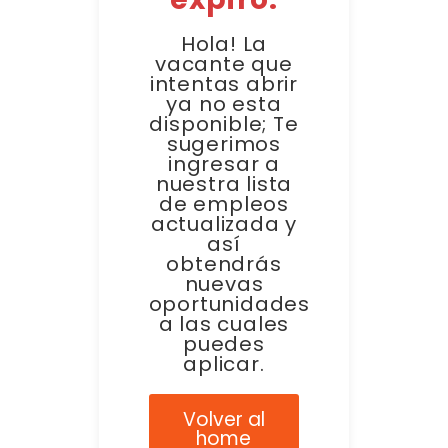
Hola! La
vacante que
intentas abrir
ya no esta
disponible; Te
sugerimos
ingresar a
nuestra lista
de empleos
actualizada y
así
obtendrás
nuevas
oportunidades
a las cuales
puedes
aplicar.
Volver al
home