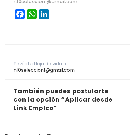
n10seleccion1@gmail.com
Facebook
WhatsApp
LinkedIn
Envía tu Hoja de vida a:
n10seleccion1@gmail.com
También puedes postularte
con la opción “Aplicar desde
Link Empleo”