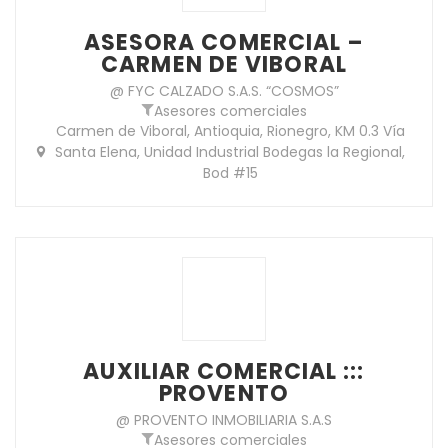
ASESORA COMERCIAL –
CARMEN DE VIBORAL
@ FYC CALZADO S.A.S. “COSMOS”
Asesores comerciales
Carmen de Viboral, Antioquia, Rionegro, KM 0.3 Vía
Santa Elena, Unidad Industrial Bodegas la Regional,
Bod #15
AUXILIAR COMERCIAL :::
PROVENTO
@ PROVENTO INMOBILIARIA S.A.S
Asesores comerciales