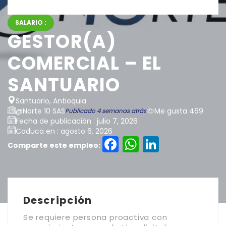
SALARIO :
GESTOR(A)
COMERCIAL – EL
SANTUARIO
Santuario, Antioquia
@Norte 10 SAS
Me gusta 469
Publicado 4 semanas atrás
Fecha de publicación : julio 7, 2026
Caduca en : agosto 6, 2026
Facebook
WhatsAp
LinkedI
Comparte este empleo:
Descripción
Se requiere persona proactiva con