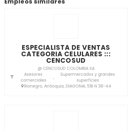
Empleos similares
ESPECIALISTA DE VENTAS
CATEGORIA CELULARES :::
CENCOSUD
@ CENCOSUD COLOMBIA SA
Asesores
Supermercados y grandes
,
comerciales
superficies
Rionegro, Antioquia, DIAGONAL 51B N 38-44