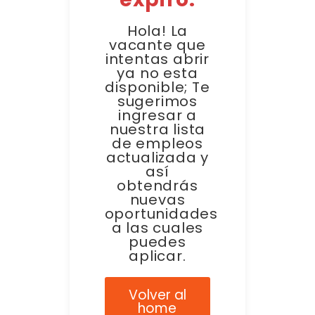
Hola! La
vacante que
intentas abrir
ya no esta
disponible; Te
sugerimos
ingresar a
nuestra lista
de empleos
actualizada y
así
obtendrás
nuevas
oportunidades
a las cuales
puedes
aplicar.
Volver al
home