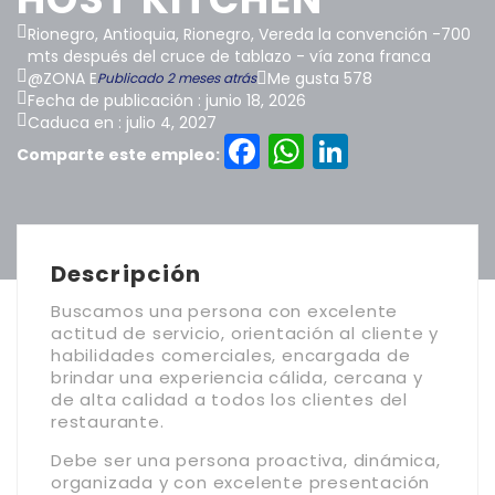
Rionegro, Antioquia, Rionegro, Vereda la convención -700
mts después del cruce de tablazo - vía zona franca
@ZONA E
Me gusta 578
Publicado 2 meses atrás
Fecha de publicación : junio 18, 2026
Caduca en : julio 4, 2027
Facebook
WhatsAp
LinkedI
Comparte este empleo:
Descripción
Buscamos una persona con excelente
actitud de servicio, orientación al cliente y
habilidades comerciales, encargada de
brindar una experiencia cálida, cercana y
de alta calidad a todos los clientes del
restaurante.
Debe ser una persona proactiva, dinámica,
organizada y con excelente presentación