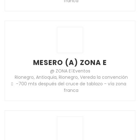
franca
MESERO (A) ZONA E
@ ZONA E
Eventos
Rionegro, Antioquia, Rionegro, Vereda la convención
-700 mts después del cruce de tablazo - vía zona
franca