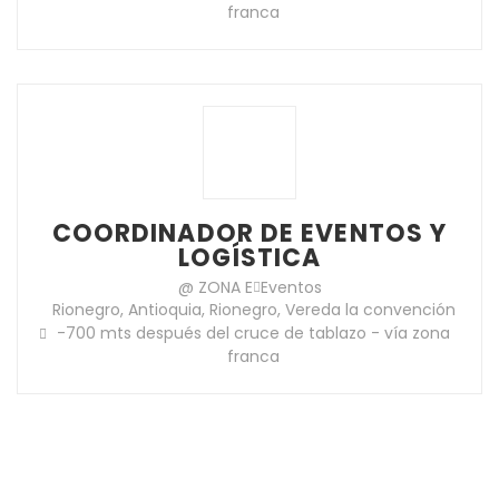
franca
COORDINADOR DE EVENTOS Y
LOGÍSTICA
@ ZONA E
Eventos
Rionegro, Antioquia, Rionegro, Vereda la convención
-700 mts después del cruce de tablazo - vía zona
franca