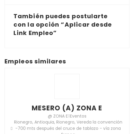
También puedes postularte
con la opción “Aplicar desde
Link Empleo”
Empleos similares
MESERO (A) ZONA E
@ ZONA E
Eventos
Rionegro, Antioquia, Rionegro, Vereda la convención
-700 mts después del cruce de tablazo - vía zona