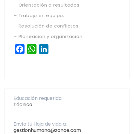
– Orientación a resultados.
– Trabajo en equipo.
– Resolución de conflictos.
– Planeación y organización.
Facebook
WhatsApp
LinkedIn
Educación requerida
Técnica
Envía tu Hoja de vida a:
gestionhumana@zonae.com