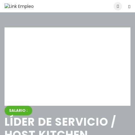
SALARIO :
LÍDER DE SERVICIO /
HOST KITCHEN