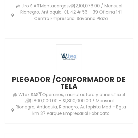
@ Jiro S.A
Montacargas
$2,101,078.00 / Mensual
Rionegro, Antioquia, Cl. 42 # 56 – 39 Oficina 141
Centro Empresarial Savanna Plaza
PLEGADOR /CONFORMADOR DE
TELA
@ Wtex SAS
Operarios, manufactura y afines
,
Textil
$1,800,000.00 - $1,800,000.00 / Mensual
Rionegro, Antioquia, Rionegro, Autopista Med - Bgta
km 37 Parque Empresarial Fabricato