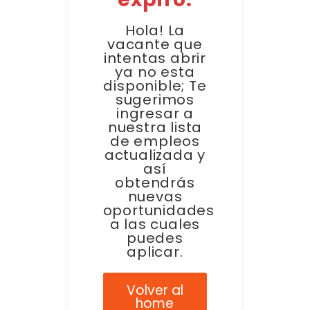
Hola! La
vacante que
intentas abrir
ya no esta
disponible; Te
sugerimos
ingresar a
nuestra lista
de empleos
actualizada y
así
obtendrás
nuevas
oportunidades
a las cuales
puedes
aplicar.
Volver al
home