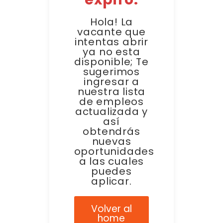
Hola! La
vacante que
intentas abrir
ya no esta
disponible; Te
sugerimos
ingresar a
nuestra lista
de empleos
actualizada y
así
obtendrás
nuevas
oportunidades
a las cuales
puedes
aplicar.
Volver al
home