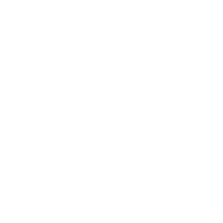
La Ceja, Antioquia, Calle 17 #5-02 La Ceja
La Ceja, Antioquia, Calle 17 #5-02 La Ceja
Guarne, Antioquia, Kilómetro 24.8