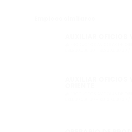
Empleos similares
AUXILIAR OFICIOS 
@ PRODUCTOS AVICOLAS DE ORIE
$1,900,000.00 - $1,900,000.00 /
AUXILIAR OFICIOS 
ORIENTE
@ PRODUCTOS AVICOLAS DE ORIE
$1,900,000.00 - $1,900,000.00 /
OPERARIO DE PROD