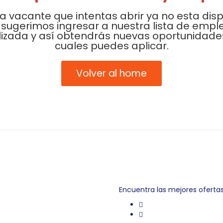
La vacante que intentas abrir ya no esta disp
 sugerimos ingresar a nuestra lista de empl
lizada y así obtendrás nuevas oportunidades
cuales puedes aplicar.
Volver al home
Link Empleo
Encuentra las mejores oferta