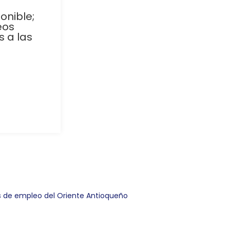
onible;
eos
 a las
s de empleo del Oriente Antioqueño