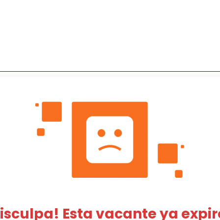
isculpa! Esta vacante ya expir