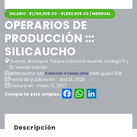
SALARIO : $1,750,905.00 - $1,820,905.00 / MENSUAL
OPERARIOS DE
PRODUCCIÓN :::
SILICAUCHO
Guarne, Antioquia, Parque industrial Guarne, bodega 11 y
12, Vereda Garrido
@Silicaucho SAS
Me gusta 1126
Publicado 4 meses atrás
Fecha de publicación : abril 13, 2026
Caduca en : mayo 13, 2027
Facebook
WhatsAp
LinkedI
Comparte este empleo:
Descripción