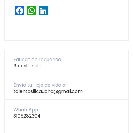
Facebook
WhatsApp
LinkedIn
Educación requerida
Bachillerato
Envía tu Hoja de vida a:
talentosilicaucho@gmail.com
WhatsApp:
3105282304