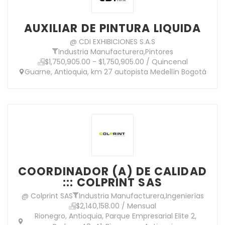
AUXILIAR DE PINTURA LIQUIDA
@ CDI EXHIBICIONES S.A.S
Industria Manufacturera
,
Pintores
$1,750,905.00 - $1,750,905.00 / Quincenal
Guarne, Antioquia, km 27 autopista Medellín Bogotá
COORDINADOR (A) DE CALIDAD
::: COLPRINT SAS
@ Colprint SAS
Industria Manufacturera
,
Ingenierías
$2,140,158.00 / Mensual
Rionegro, Antioquia, Parque Empresarial Elite 2,