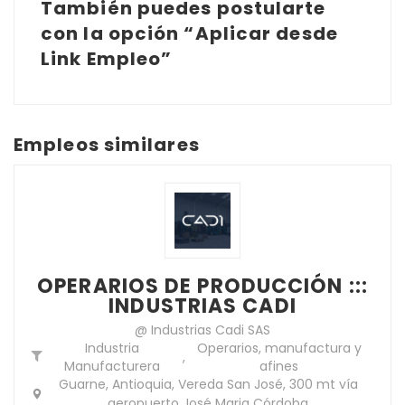
También puedes postularte
con la opción “Aplicar desde
Link Empleo”
Empleos similares
OPERARIOS DE PRODUCCIÓN :::
INDUSTRIAS CADI
@ Industrias Cadi SAS
Industria
Operarios, manufactura y
,
Manufacturera
afines
Guarne, Antioquia, Vereda San José, 300 mt vía
aeropuerto José Maria Córdoba