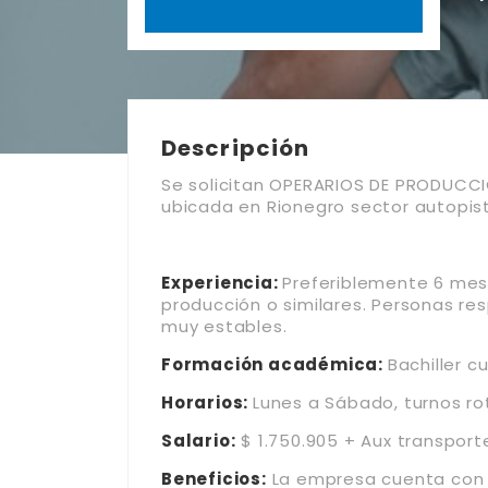
Descripción
Se solicitan OPERARIOS DE PRODUCC
ubicada en Rionegro sector autopist
Experiencia:
Preferiblemente 6 mes
producción o similares. Personas re
muy estables.
Formación académica:
Bachiller c
Horarios:
Lunes a Sábado, turnos ro
Salario:
$ 1.750.905 + Aux transport
Beneficios:
La empresa cuenta con s