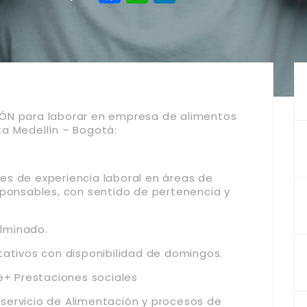
IÓN para laborar en empresa de alimentos
a Medellín – Bogotá:
es de experiencia laboral en áreas de
sponsables, con sentido de pertenencia y
ulminado.
tativos con disponibilidad de domingos.
e+ Prestaciones sociales
ervicio de Alimentación y procesos de