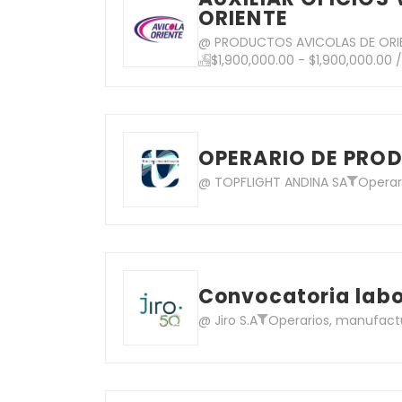
ORIENTE
@ PRODUCTOS AVICOLAS DE ORIE
$1,900,000.00 - $1,900,000.00 
OPERARIO DE PROD
@ TOPFLIGHT ANDINA SA
Operar
Convocatoria labo
@ Jiro S.A
Operarios, manufactu