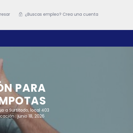
resar
¿Buscas empleo? Crea una cuenta
ÓN PARA
OMPOTAS
uo a Surtitodo, local 403
cación : junio 18, 2026