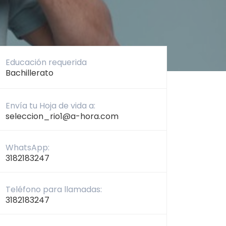
Educación requerida
Bachillerato
Envía tu Hoja de vida a:
seleccion_rio1@a-hora.com
WhatsApp:
3182183247
Teléfono para llamadas:
3182183247