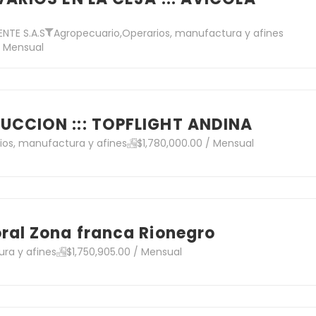
NTE S.A.S
Agropecuario
,
Operarios, manufactura y afines
/ Mensual
UCCION ::: TOPFLIGHT ANDINA
ios, manufactura y afines
$1,780,000.00 / Mensual
ral Zona franca Rionegro
ra y afines
$1,750,905.00 / Mensual