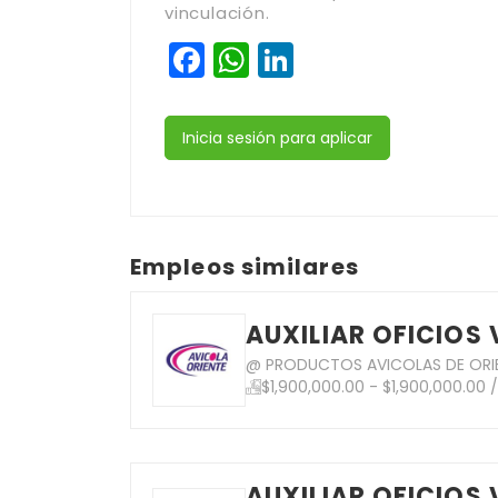
vinculación.
Facebook
WhatsApp
LinkedIn
Inicia sesión para aplicar
Empleos similares
AUXILIAR OFICIOS 
@ PRODUCTOS AVICOLAS DE ORIE
$1,900,000.00 - $1,900,000.00 
AUXILIAR OFICIOS 