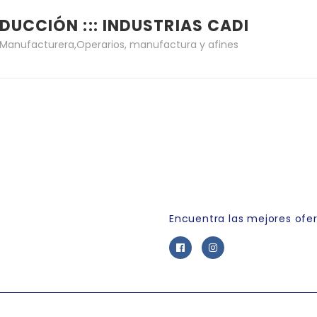
DUCCIÓN ::: INDUSTRIAS CADI
a Manufacturera
,
Operarios, manufactura y afines
Link Empleo
Encuentra las mejores ofe