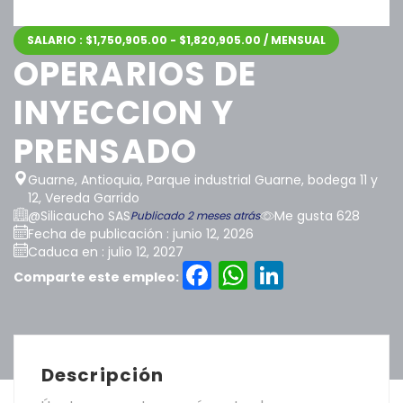
SALARIO : $1,750,905.00 - $1,820,905.00 / MENSUAL
OPERARIOS DE
INYECCION Y
PRENSADO
Guarne, Antioquia, Parque industrial Guarne, bodega 11 y
12, Vereda Garrido
@Silicaucho SAS
Me gusta 628
Publicado 2 meses atrás
Fecha de publicación : junio 12, 2026
Caduca en : julio 12, 2027
Facebook
WhatsAp
LinkedI
Comparte este empleo:
Descripción