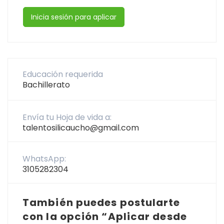
Inicia sesión para aplicar
Educación requerida
Bachillerato
Envía tu Hoja de vida a:
talentosilicaucho@gmail.com
WhatsApp:
3105282304
También puedes postularte
con la opción “Aplicar desde