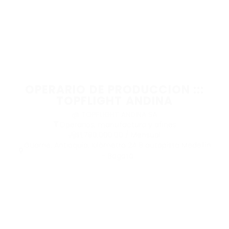
OPERARIO DE PRODUCCION :::
TOPFLIGHT ANDINA
@ TOPFLIGHT ANDINA SA
Operarios, manufactura y afines
$1,780,000.00 / Mensual
Guarne, Antioquia, Kilómetro 24.8 autopista Medellín
- Bogotá