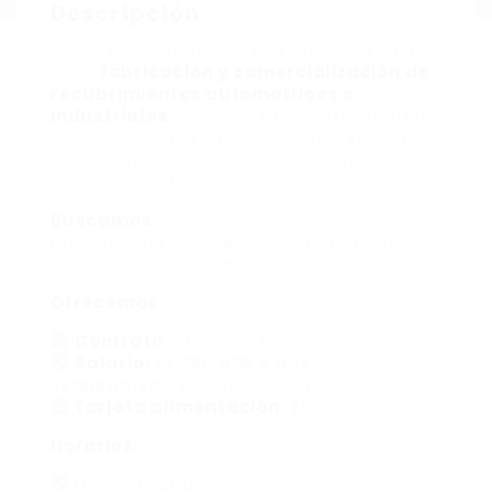
Descripción
¿Quieres ser parte de una empresa líder
en la
fabricación y comercialización de
recubrimientos automotrices e
industriales
? ¡Esta es tu oportunidad! En
CARALZ S.A.S estamos buscando personas
comprometidas y responsables para
unirse a nuestro equipo de trabajo.
Buscamos:
Hombres para el cargo de Operario de
Producción. Bachiller, con o sin experiencia.
Ofrecemos:
Contrato
a término indefinido.
Salario:
$
1.750.905 + Aux.
Transporte
+ Prestaciones legales.
Tarjeta alimentación
: $195.900
Horarios:
Lunes a Sábado