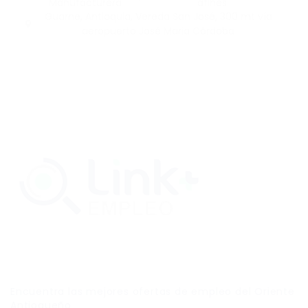
Manufacturera
afines
Guarne, Antioquia, Vereda San José, 300 mt vía
aeropuerto José Maria Córdoba
Link Empleo
Encuentra las mejores ofertas de empleo del Oriente
Antioqueño