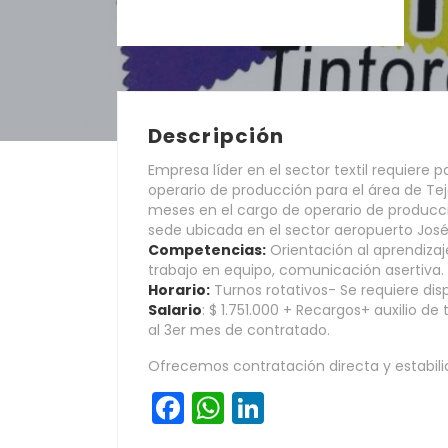
Descripción
Empresa líder en el sector textil requiere 
operario de producción para el área de Te
meses en el cargo de operario de producció
sede ubicada en el sector aeropuerto José
Competencias:
Orientación al aprendizaje
trabajo en equipo, comunicación asertiva.
Horario:
Turnos rotativos- Se requiere dis
Salario
: $ 1.751.000 + Recargos+ auxilio d
al 3er mes de contratado.
Ofrecemos contratación directa y estabilid
Facebook
WhatsApp
LinkedIn