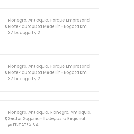
Rionegro, Antioquia, Parque Empresarial
Riotex autopista Medellín- Bogotá km
37 bodega 1 y 2
Rionegro, Antioquia, Parque Empresarial
Riotex autopista Medellín- Bogotá km
37 bodega 1 y 2
Rionegro, Antioquia, Rionegro, Antioquia,
Sector Sagonia- Bodegas la Regional
@TINTATEX S.A.