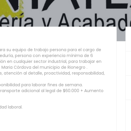
para su equipo de trabajo persona para el cargo de
jeduría, persona con experiencia mínima de 6
n en cualquier sector industrial, para trabajar en
 Maria Córdova del municipio de Rionegro .
, atención al detalle, proactividad, responsabilidad,
ponibilidad para laborar fines de semana.
e transporte adicional al legal de $60.000 + Aumento
ad laboral.