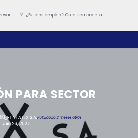
resar
¿Buscas empleo? Crea una cuenta
ÓN PARA SECTOR
@TINTATEX S.A.
Publicado 2 meses atrás
junio 26, 2027