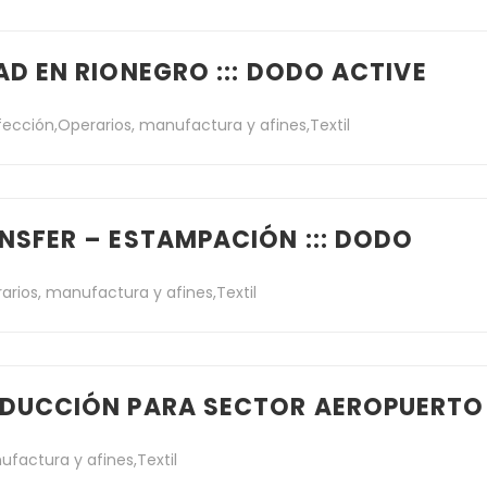
AD EN RIONEGRO ::: DODO ACTIVE
fección
,
Operarios, manufactura y afines
,
Textil
NSFER – ESTAMPACIÓN ::: DODO
arios, manufactura y afines
,
Textil
ODUCCIÓN PARA SECTOR AEROPUERTO
ufactura y afines
,
Textil