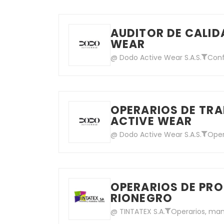
AUDITOR DE CALID
WEAR
@ Dodo Active Wear S.A.S.
Con
OPERARIOS DE TRA
ACTIVE WEAR
@ Dodo Active Wear S.A.S.
Oper
OPERARIOS DE PR
RIONEGRO
@ TINTATEX S.A.
Operarios, man