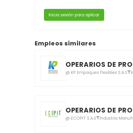
Inicia sesión para aplicar
Empleos similares
OPERARIOS DE PRO
@ KP Empaques Flexibles S.A.S
OPERARIOS DE PRO
@ ECOPIT S.A.S
Industria Manuf