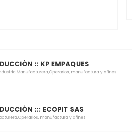
DUCCIÓN :: KP EMPAQUES
Industria Manufacturera
,
Operarios, manufactura y afines
DUCCIÓN ::: ECOPIT SAS
acturera
,
Operarios, manufactura y afines