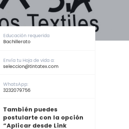
Educación requerida
Bachillerato
Envía tu Hoja de vida a:
seleccion@tintatex.com
WhatsApp:
3232079756
También puedes
postularte con la opción
“Aplicar desde Link