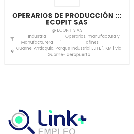
OPERARIOS DE PRODUCCIÓN :::
ECOPIT SAS
@ ECOPIT S.A.S
Industria
Operarios, manufactura y
,
Manufacturera
afines
Guarne, Antioquia, Parque industrial ELITE 1, KM 1 Via
Guarne- aeropuerto