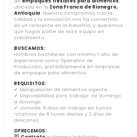
de
empaques flexibles para alimentos
,
ubicada en la
Zona Franca de Rionegro,
Antioquia
. Nuestro compromiso con la
calidad y la innovación nos ha convertido
en un referente en la industria, y queremos
que hagas parte de este equipo en
crecimiento.
BUSCAMOS:
Hombres bachilleres con mínimo 1 año de
experiencia como Operarios de
Producción, preferiblemente en empresas
de empaque para alimentos.
REQUISITOS:
✔ Manipulación de alimentos vigente.
✔ Disponibilidad para trabajar de domingo
a domingo.
✔ Jornada: 6 días de trabajo en turnos
rotativos de 8 horas diarias y 2 días de
descanso.
OFRECEMOS:
Contrato
a término indefinido.