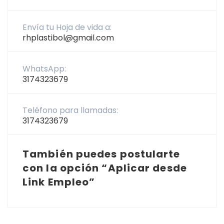
Envía tu Hoja de vida a:
rhplastibol@gmail.com
WhatsApp:
3174323679
Teléfono para llamadas:
3174323679
También puedes postularte
con la opción “Aplicar desde
Link Empleo”