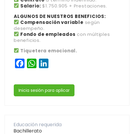
Salario:
$1.750.905 + Prestaciones.
ALGUNOS DE NUESTROS BENEFICIOS:
Compensación variable
según
desempeño.
Fondo de empleados
con múltiples
beneficios.
Tiquetera emocional.
Facebook
WhatsApp
LinkedIn
Inicia sesión para aplicar
Educación requerida
Bachillerato