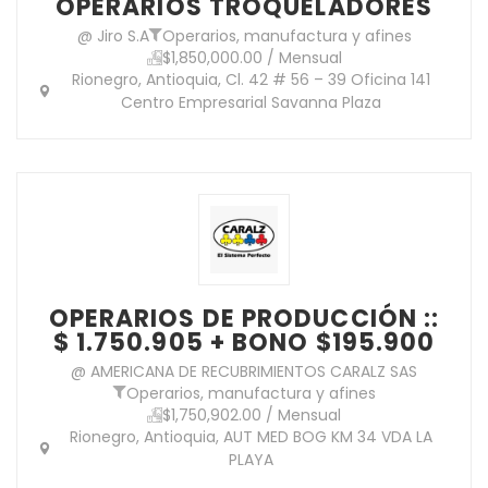
OPERARIOS TROQUELADORES
@ Jiro S.A
Operarios, manufactura y afines
$1,850,000.00 / Mensual
Rionegro, Antioquia, Cl. 42 # 56 – 39 Oficina 141
Centro Empresarial Savanna Plaza
OPERARIOS DE PRODUCCIÓN ::
$ 1.750.905 + BONO $195.900
@ AMERICANA DE RECUBRIMIENTOS CARALZ SAS
Operarios, manufactura y afines
$1,750,902.00 / Mensual
Rionegro, Antioquia, AUT MED BOG KM 34 VDA LA
PLAYA