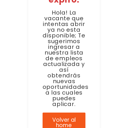
Hola! La
vacante que
intentas abrir
ya no esta
disponible; Te
sugerimos
ingresar a
nuestra lista
de empleos
actualizada y
así
obtendrás
nuevas
oportunidades
a las cuales
puedes
aplicar.
Volver al
home