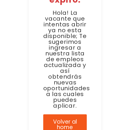
Hola! La
vacante que
intentas abrir
ya no esta
disponible; Te
sugerimos
ingresar a
nuestra lista
de empleos
actualizada y
así
obtendrás
nuevas
oportunidades
a las cuales
puedes
aplicar.
Volver al
home