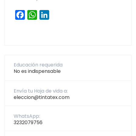
Facebook
WhatsApp
LinkedIn
Educación requerida
No es indispensable
Envía tu Hoja de vida a:
eleccion@tintatex.com
WhatsApp:
3232079756