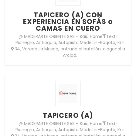
TAPICERO (A) CON
EXPERIENCIA EN SOFÁS o
CAMAS EN CUERO
@ MADERARTE ORIENTE SAS – Kaiú Home
Textil
Rionegro, Antioquia, Autopista Medellín–Bogotá, Km
34, Vereda La Mosca, entrada al batallón, diagonal a
Arclad.
TAPICERO (A)
@ MADERARTE ORIENTE SAS – Kaiú Home
Textil
Rionegro, Antioquia, Autopista Medellín–Bogotá, Km
34, Vereda La Mosca, entrada al batallón, diagonal a