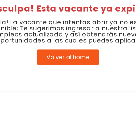
sculpa! Esta vacante ya expi
la! La vacante que intentas abrir ya no e
nible; Te sugerimos ingresar a nuestra li
mpleos actualizada y así obtendrás nuev
portunidades a las cuales puedes aplica
Volver al home
Link Empleo