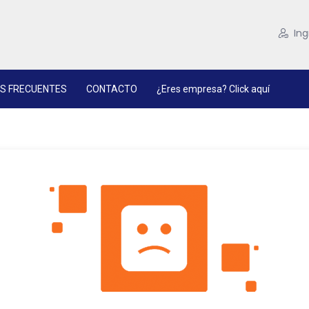
Ing
S FRECUENTES
CONTACTO
¿Eres empresa? Click aquí