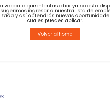
La vacante que intentas abrir ya no esta disp
 sugerimos ingresar a nuestra lista de empl
lizada y así obtendrás nuevas oportunidades
cuales puedes aplicar.
Volver al home
eño