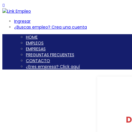
Ingresar
¿Buscas empleo? Crea una cuenta
HOME
EMPLEOS
EMPRESAS
PREGUNTAS FRECUENTES
CONTACTO
¿Eres empresa? Click aquí
D