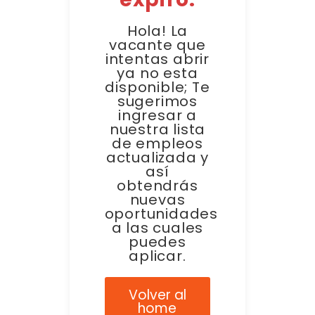
Hola! La
vacante que
intentas abrir
ya no esta
disponible; Te
sugerimos
ingresar a
nuestra lista
de empleos
actualizada y
así
obtendrás
nuevas
oportunidades
a las cuales
puedes
aplicar.
Volver al
home