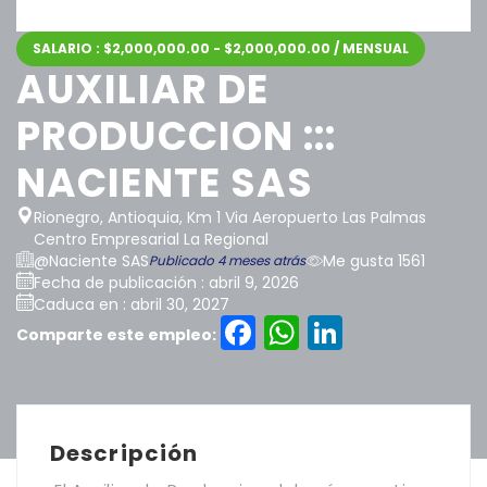
SALARIO : $2,000,000.00 - $2,000,000.00 / MENSUAL
AUXILIAR DE
PRODUCCION :::
NACIENTE SAS
Rionegro, Antioquia, Km 1 Via Aeropuerto Las Palmas
Centro Empresarial La Regional
@Naciente SAS
Me gusta 1561
Publicado 4 meses atrás
Fecha de publicación : abril 9, 2026
Caduca en : abril 30, 2027
Facebook
WhatsAp
LinkedI
Comparte este empleo:
Descripción