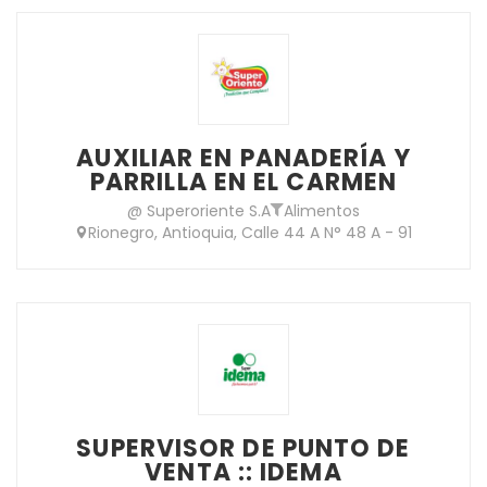
AUXILIAR EN PANADERÍA Y
PARRILLA EN EL CARMEN
@ Superoriente S.A
Alimentos
Rionegro, Antioquia, Calle 44 A N° 48 A - 91
SUPERVISOR DE PUNTO DE
VENTA :: IDEMA