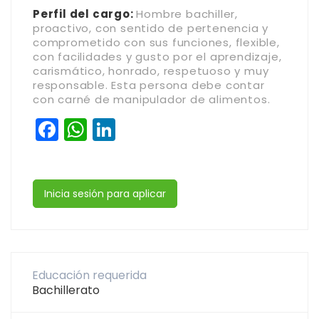
Perfil del cargo:
Hombre bachiller,
proactivo, con sentido de pertenencia y
comprometido con sus funciones, flexible,
con facilidades y gusto por el aprendizaje,
carismático, honrado, respetuoso y muy
responsable. Esta persona debe contar
con carné de manipulador de alimentos.
Facebook
WhatsApp
LinkedIn
Inicia sesión para aplicar
Educación requerida
Bachillerato