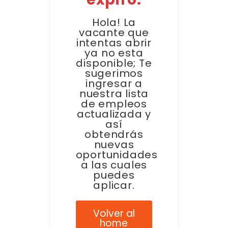
Hola! La
vacante que
intentas abrir
ya no esta
disponible; Te
sugerimos
ingresar a
nuestra lista
de empleos
actualizada y
así
obtendrás
nuevas
oportunidades
a las cuales
puedes
aplicar.
Volver al
home