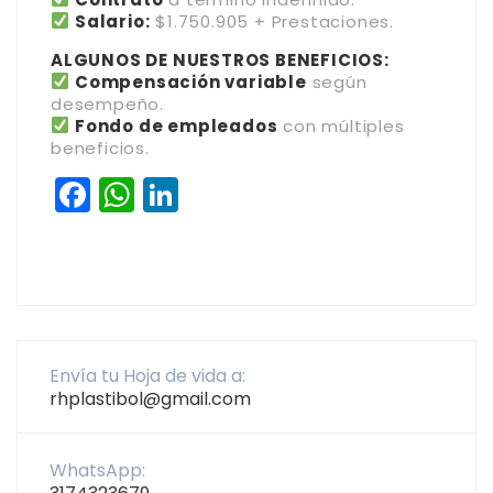
Salario:
$1.750.905 + Prestaciones.
ALGUNOS DE NUESTROS BENEFICIOS:
Compensación variable
según
desempeño.
Fondo de empleados
con múltiples
beneficios.
Facebook
WhatsApp
LinkedIn
Envía tu Hoja de vida a:
rhplastibol@gmail.com
WhatsApp: