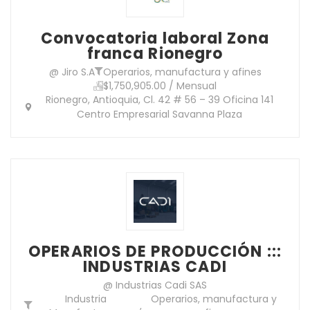
Convocatoria laboral Zona
franca Rionegro
@ Jiro S.A
Operarios, manufactura y afines
$1,750,905.00 / Mensual
Rionegro, Antioquia, Cl. 42 # 56 – 39 Oficina 141
Centro Empresarial Savanna Plaza
OPERARIOS DE PRODUCCIÓN :::
INDUSTRIAS CADI
@ Industrias Cadi SAS
Industria
Operarios, manufactura y
,