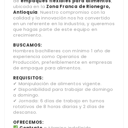
de
empaques flexibles para alimentos
,
ubicada en la
Zona Franca de Rionegro,
Antioquia
. Nuestro compromiso con la
calidad y la innovación nos ha convertido
en un referente en la industria, y queremos
que hagas parte de este equipo en
crecimiento.
BUSCAMOS:
Hombres bachilleres con mínimo 1 año de
experiencia como Operarios de
Producción, preferiblemente en empresas
de empaque para alimentos.
REQUISITOS:
✔ Manipulación de alimentos vigente.
✔ Disponibilidad para trabajar de domingo
a domingo.
✔ Jornada: 6 días de trabajo en turnos
rotativos de 8 horas diarias y 2 días de
descanso.
OFRECEMOS:
Contrato
a término indefinido.