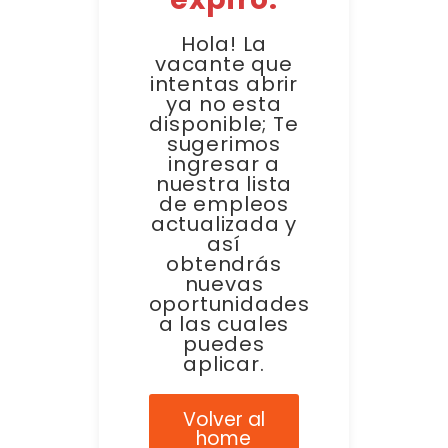
Hola! La
vacante que
intentas abrir
ya no esta
disponible; Te
sugerimos
ingresar a
nuestra lista
de empleos
actualizada y
así
obtendrás
nuevas
oportunidades
a las cuales
puedes
aplicar.
Volver al
home